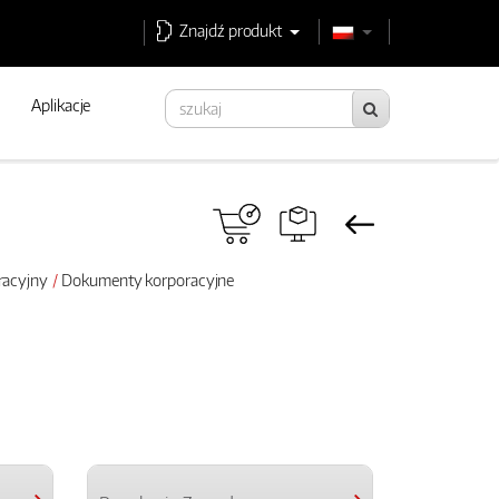
Znajdź produkt
Aplikacje
racyjny
Dokumenty korporacyjne