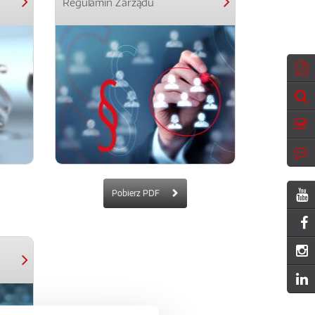
Regulamin Zarządu
Pobierz PDF