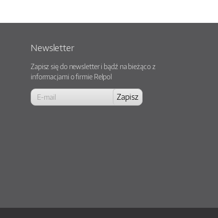
Newsletter
Zapisz się do newsletter i bądź na bieżąco z
informacjami o firmie Relpol