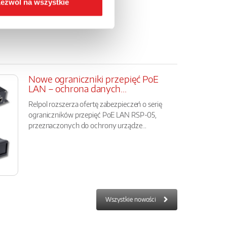
ezwól na wszystkie
Nowe ograniczniki przepięć PoE
LAN – ochrona danych...
Relpol rozszerza ofertę zabezpieczeń o serię
ograniczników przepięć PoE LAN RSP-05,
przeznaczonych do ochrony urządze...
Wszystkie nowości