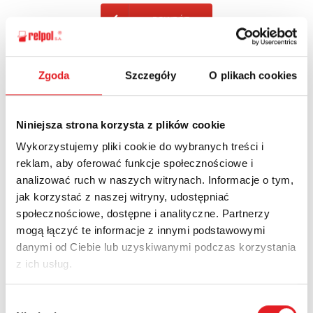
POWRÓT
Zgoda
Szczegóły
O plikach cookies
Zapytaj o szczegóły oferty
Niniejsza strona korzysta z plików cookie
Imię i nazwisko: *
Wykorzystujemy pliki cookie do wybranych treści i
reklam, aby oferować funkcje społecznościowe i
analizować ruch w naszych witrynach. Informacje o tym,
Adres e-mail: *
jak korzystać z naszej witryny, udostępniać
społecznościowe, dostępne i analityczne. Partnerzy
mogą łączyć te informacje z innymi podstawowymi
Nazwa firmy:
danymi od Ciebie lub uzyskiwanymi podczas korzystania
z ich usług.
Numer telefonu:
Wybór