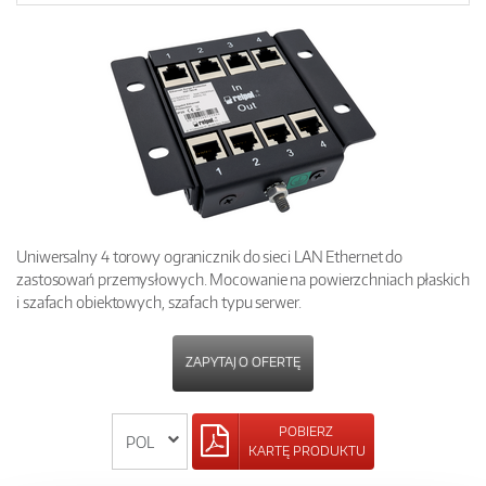
Uniwersalny 4 torowy ogranicznik do sieci LAN Ethernet do
zastosowań przemysłowych. Mocowanie na powierzchniach płaskich
i szafach obiektowych, szafach typu serwer.
ZAPYTAJ O OFERTĘ
POBIERZ
KARTĘ PRODUKTU