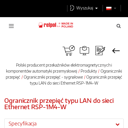
Wyszukaj
Polski producent przekaźników elektromagnetycznych i
komponentów automatyki przemysłowej
Produkty
Ograniczniki
przepięć
Ograniczniki przepięć - sygnałowe
Ogranicznik przepięć
typu LAN do sieci Ethernet RSP-1M4-W
Ogranicznik przepięć typu LAN do sieci
Ethernet RSP-1M4-W
Specyfikacja