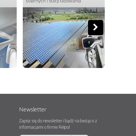
solarnych i stacji ładowania
Newsletter
Zapisz się do newsletter i bądź na bieżąco z
informacjami o firmie Relpol