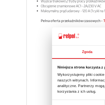
Wyjścia triakowe (2 tryby pracy przekaźników
Obciążenie znamionowe AC1 - 2A/230 V AC
Maksymalny prąd udarowy - 120 A (1 cykl na 
Pełna oferta przekaźników czasowych -
Zgoda
Niniejsza strona korzysta z
Wykorzystujemy pliki cookie
naszych witrynach. Informacj
analityczne. Partnerzy mogą
korzystania z ich usług.
Wybór