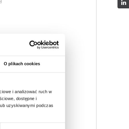
e)
O plikach cookies
ciowe i analizować ruch w
ściowe, dostępne i
 lub uzyskiwanymi podczas