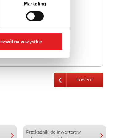
Marketing
ezwól na wszystkie
POWRÓT
Przekaźniki do inwerterów
Przekaźniki