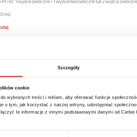
 R1 i R2: 1 wyjście zwłoczne + 1 wyjście bezzwłoczne lub 2 wyjścia zwłoczn
10 ms)
Tutaj
Szczegóły
 plików cookie
 do wybranych treści i reklam, aby oferować funkcje społecznoś
e o tym, jak korzystać z naszej witryny, udostępniać społeczno
 łączyć te informacje z innymi podstawowymi danymi od Ciebie