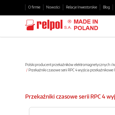
O firmie
Nowości
Relacje Inwestorskie
Blog
Polski producent przekaźników elektromagnetycznych i
Przekaźniki czasowe serii RPC 4 wyjścia przekaźnikowe
Przekaźniki czasowe serii RPC 4 w