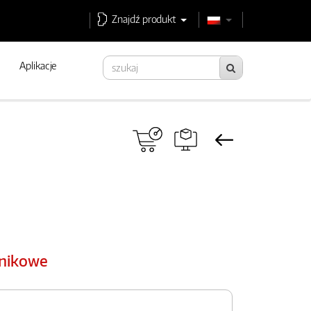
Znajdź produkt
Aplikacje
dnikowe