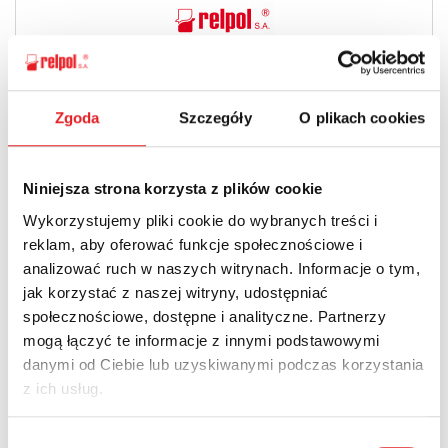
16.06.2023
Zgoda
Szczegóły
O plikach cookies
Więcej
Niniejsza strona korzysta z plików cookie
Wykorzystujemy pliki cookie do wybranych treści i
reklam, aby oferować funkcje społecznościowe i
analizować ruch w naszych witrynach. Informacje o tym,
Nowości
Aktualności
jak korzystać z naszej witryny, udostępniać
społecznościowe, dostępne i analityczne. Partnerzy
mogą łączyć te informacje z innymi podstawowymi
danymi od Ciebie lub uzyskiwanymi podczas korzystania
z ich usług.
Wybór