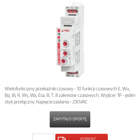
Wielofunkcyjny przekaźnik czasowy - 10 funkcji czasowych E, Wu,
Bp, Bi, R, Ws, Wa, Esa, B, T; 8 zakresów czasowych, Wyjście: 1P - jeden
styk przełączny. Napięcie zasilania - 230VAC
ZAPYTAJ O OFERTĘ
POBIERZ