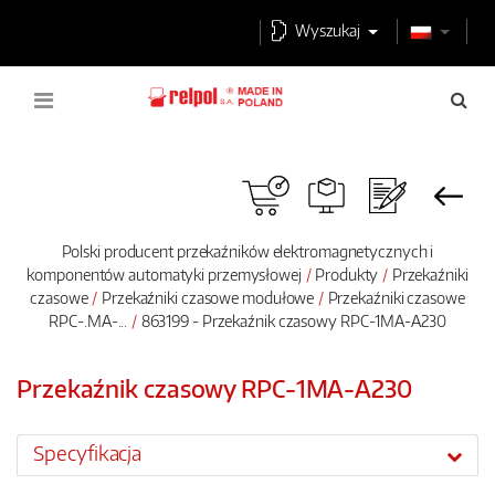
Wyszukaj
Polski producent przekaźników elektromagnetycznych i
komponentów automatyki przemysłowej
Produkty
Przekaźniki
czasowe
Przekaźniki czasowe modułowe
Przekaźniki czasowe
RPC-.MA-...
863199 - Przekaźnik czasowy RPC-1MA-A230
Przekaźnik czasowy RPC-1MA-A230
Specyfikacja