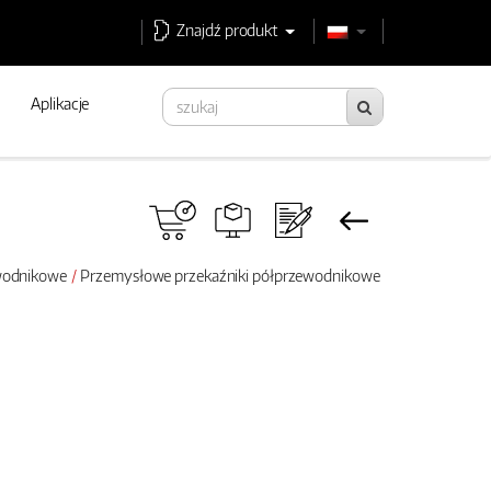
Znajdź produkt
Aplikacje
ewodnikowe
Przemysłowe przekaźniki półprzewodnikowe