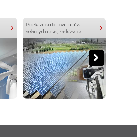
Przekaźniki do inwerterów
Przekaźniki
solarnych i stacji ładowania