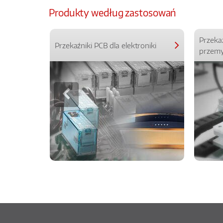
Produkty według zastosowań
Przeka
Przekaźniki PCB dla elektroniki
przemy