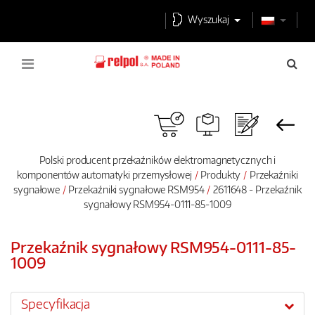
Wyszukaj
Polski producent przekaźników elektromagnetycznych i
komponentów automatyki przemysłowej
Produkty
Przekaźniki
sygnałowe
Przekaźniki sygnałowe RSM954
2611648 - Przekaźnik
sygnałowy RSM954-0111-85-1009
Przekaźnik sygnałowy RSM954-0111-85-
1009
Specyfikacja