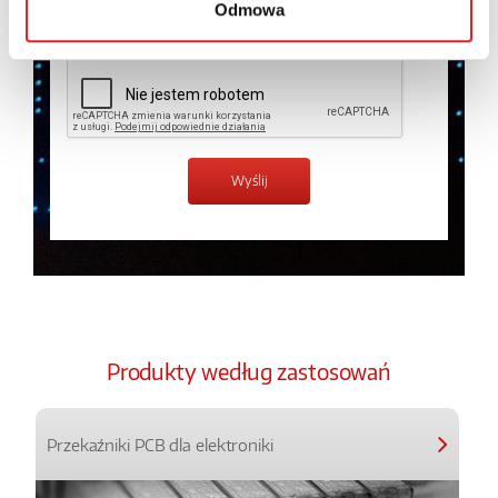
Odmowa
Zapoznałem z treścią
Polityki Prywatności
*
Produkty według zastosowań
Przekaźniki PCB dla elektroniki