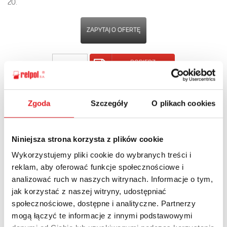
20.
ZAPYTAJ O OFERTĘ
POBIERZ
KARTĘ PRODUKTU
POWRÓT
Zgoda
Szczegóły
O plikach cookies
Niniejsza strona korzysta z plików cookie
Wykorzystujemy pliki cookie do wybranych treści i
Zapytaj o szczegóły oferty
reklam, aby oferować funkcje społecznościowe i
analizować ruch w naszych witrynach. Informacje o tym,
Imię i nazwisko: *
jak korzystać z naszej witryny, udostępniać
społecznościowe, dostępne i analityczne. Partnerzy
mogą łączyć te informacje z innymi podstawowymi
Adres e-mail: *