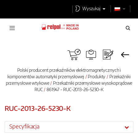
Wyszukaj
Polski producent przekaźników elektromagnetycznych i
komponentów automatyki przemysłowej
Produkty
Przekaźniki
przemysłowe wtykowe
Przekaźniki przemysłowe wysokoprądowe
RUC
861947 - RUC-2013-26-5230-K
RUC-2013-26-5230-K
Specyfikacja