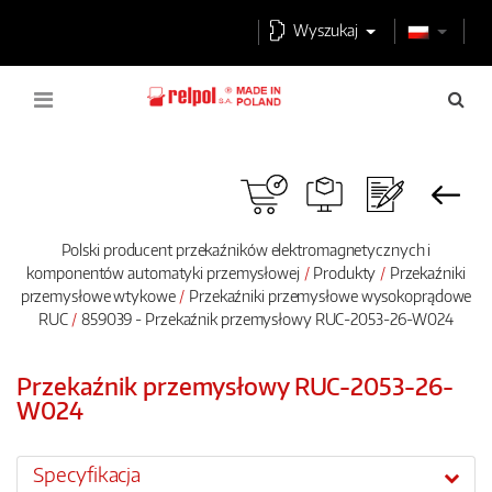
Wyszukaj
Polski producent przekaźników elektromagnetycznych i
komponentów automatyki przemysłowej
Produkty
Przekaźniki
przemysłowe wtykowe
Przekaźniki przemysłowe wysokoprądowe
RUC
859039 - Przekaźnik przemysłowy RUC-2053-26-W024
Przekaźnik przemysłowy RUC-2053-26-
W024
Specyfikacja