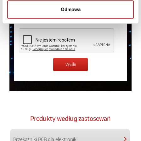
prywatności.
*
Odmowa
Zapoznałem z treścią
Polityki Prywatności
*
Produkty według zastosowań
Przekaźniki PCB dla elektroniki