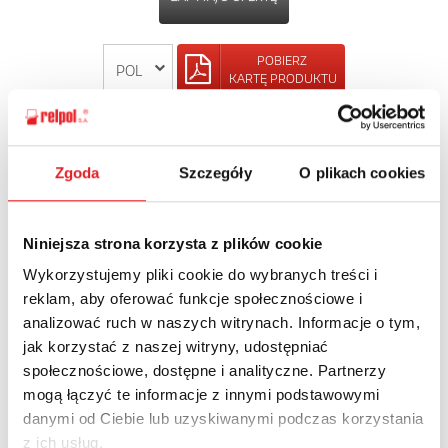
POBIERZ
KARTĘ PRODUKTU
POWRÓT
Zgoda
Szczegóły
O plikach cookies
Niniejsza strona korzysta z plików cookie
Zapytaj o szczegóły oferty
Wykorzystujemy pliki cookie do wybranych treści i
reklam, aby oferować funkcje społecznościowe i
Imię i nazwisko: *
analizować ruch w naszych witrynach. Informacje o tym,
jak korzystać z naszej witryny, udostępniać
społecznościowe, dostępne i analityczne. Partnerzy
Adres e-mail: *
mogą łączyć te informacje z innymi podstawowymi
danymi od Ciebie lub uzyskiwanymi podczas korzystania
z ich usług.