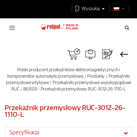
Wyszukaj
Polski producent przekaźników elektromagnetycznych i
komponentów automatyki przemysłowej
Produkty
Przekaźniki
przemysłowe wtykowe
Przekaźniki przemysłowe wysokoprądowe
RUC
863559 - Przekaźnik przemysłowy RUC-3012-26-1110-L
Przekaźnik przemysłowy RUC-3012-26-
1110-L
Specyfikacja