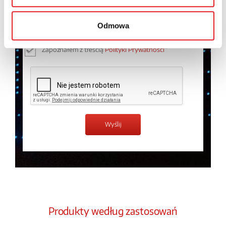
osobowych przez Relpol S.A. Więcej informacji na
temat przetwarzania danych osobowych w
Polityce
Odmowa
prywatności.
*
Zapoznałem z treścią
Polityki Prywatności
*
Produkty według zastosowań