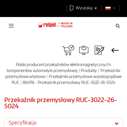
Wyszukaj
Polski producent przekaźników elektromagnetycznych i
komponentów automatyki przemysłowej
Produkty
Przekaźniki
przemysłowe wtykowe
Przekaźniki przemysłowe wysokoprądowe
RUC
864116 - Przekaźnik przemysłowy RUC-3022-26-5024
Przekaźnik przemysłowy RUC-3022-26-
5024
Specyfikacja