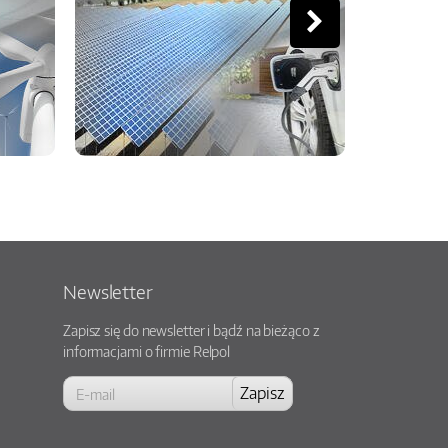
Newsletter
Zapisz się do newsletter i bądź na bieżąco z
informacjami o firmie Relpol