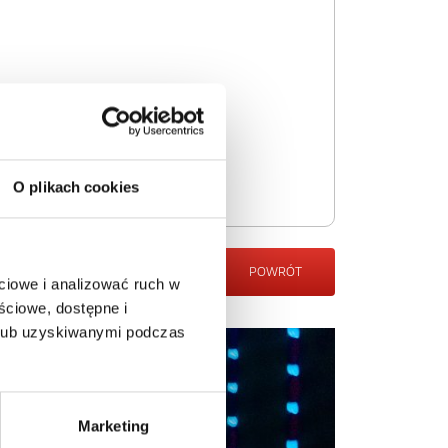
O plikach cookies
POWRÓT
ciowe i analizować ruch w
ściowe, dostępne i
 lub uzyskiwanymi podczas
Marketing