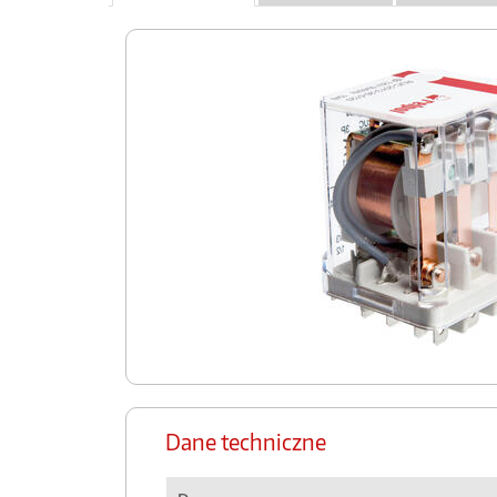
Dane techniczne