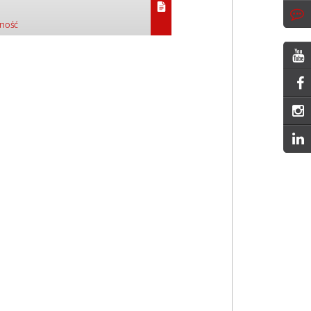
pność