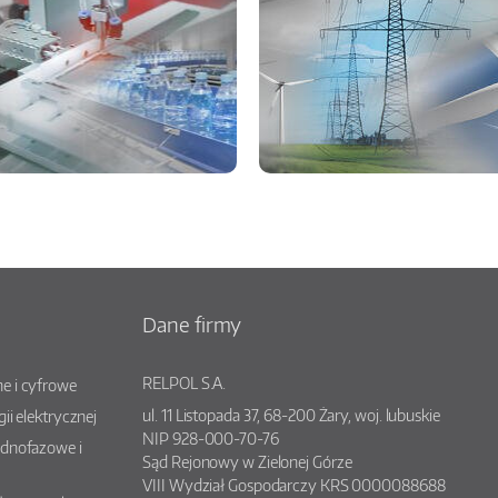
Dane firmy
RELPOL S.A.
e i cyfrowe
ul.
11 Listopada 37
,
68-200
Żary
, woj.
lubuskie
gii elektrycznej
NIP 928-000-70-76
ednofazowe i
Sąd Rejonowy w Zielonej Górze
VIII Wydział Gospodarczy KRS 0000088688