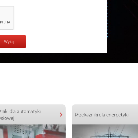
źniki dla automatyki
Przekaźniki dla energetyki
słowej