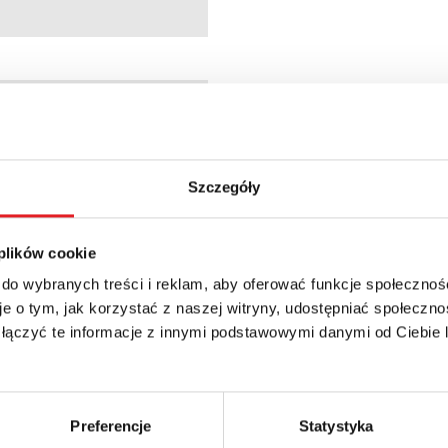
Szczegóły
 plików cookie
 do wybranych treści i reklam, aby oferować funkcje społecznoś
e o tym, jak korzystać z naszej witryny, udostępniać społeczno
 łączyć te informacje z innymi podstawowymi danymi od Ciebie
 szczegóły oferty
Preferencje
Statystyka
Adres e-mail: *