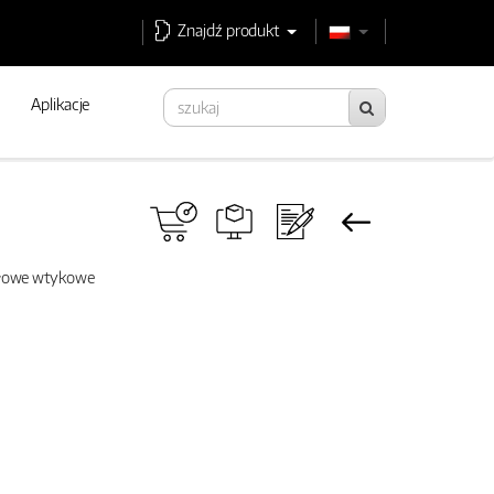
Znajdź produkt
Aplikacje
słowe wtykowe