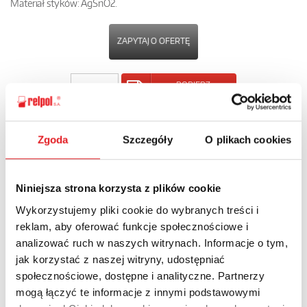
Materiał styków: AgSnO2.
ZAPYTAJ O OFERTĘ
POBIERZ
KARTĘ PRODUKTU
Zgoda
Szczegóły
O plikach cookies
POWRÓT
Niniejsza strona korzysta z plików cookie
Wykorzystujemy pliki cookie do wybranych treści i
Zapytaj o szczegóły oferty
reklam, aby oferować funkcje społecznościowe i
analizować ruch w naszych witrynach. Informacje o tym,
Imię i nazwisko: *
jak korzystać z naszej witryny, udostępniać
społecznościowe, dostępne i analityczne. Partnerzy
mogą łączyć te informacje z innymi podstawowymi
Adres e-mail: *