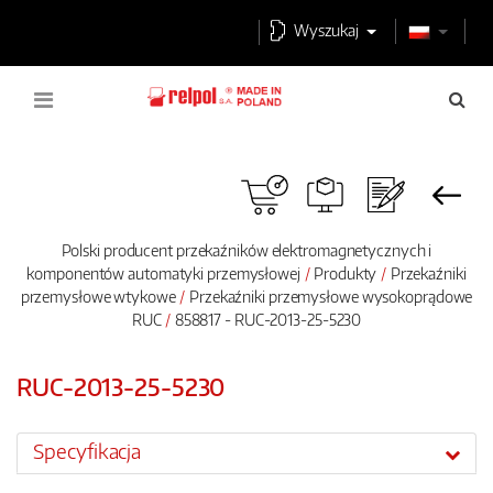
Wyszukaj
Polski producent przekaźników elektromagnetycznych i
komponentów automatyki przemysłowej
Produkty
Przekaźniki
przemysłowe wtykowe
Przekaźniki przemysłowe wysokoprądowe
RUC
858817 - RUC-2013-25-5230
RUC-2013-25-5230
Specyfikacja