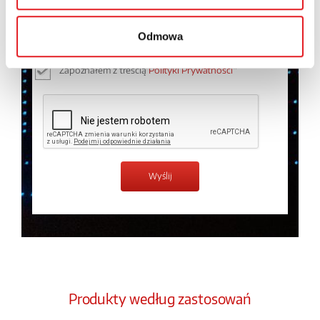
osobowych przez Relpol S.A. Więcej informacji na
temat przetwarzania danych osobowych w
Polityce
Odmowa
prywatności.
*
Zapoznałem z treścią
Polityki Prywatności
*
Produkty według zastosowań