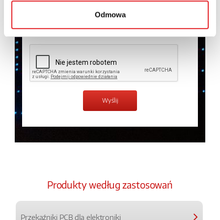
prywatności.
*
Odmowa
Zapoznałem z treścią
Polityki Prywatności
*
Produkty według zastosowań
Przekaźniki PCB dla elektroniki