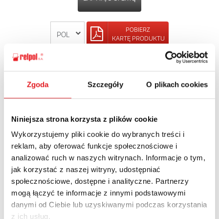
POBIERZ
KARTĘ PRODUKTU
POWRÓT
Zgoda
Szczegóły
O plikach cookies
Niniejsza strona korzysta z plików cookie
Zapytaj o szczegóły oferty
Wykorzystujemy pliki cookie do wybranych treści i
reklam, aby oferować funkcje społecznościowe i
Imię i nazwisko: *
analizować ruch w naszych witrynach. Informacje o tym,
jak korzystać z naszej witryny, udostępniać
społecznościowe, dostępne i analityczne. Partnerzy
Adres e-mail: *
mogą łączyć te informacje z innymi podstawowymi
danymi od Ciebie lub uzyskiwanymi podczas korzystania
z ich usług.