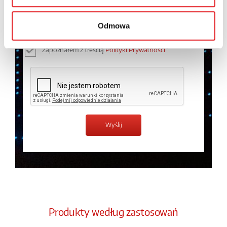
osobowych przez Relpol S.A. Więcej informacji na
temat przetwarzania danych osobowych w
Polityce
Odmowa
prywatności.
*
Zapoznałem z treścią
Polityki Prywatności
*
Produkty według zastosowań