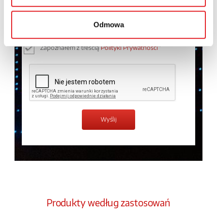
osobowych przez Relpol S.A. Więcej informacji na
temat przetwarzania danych osobowych w
Polityce
Odmowa
prywatności.
*
Zapoznałem z treścią
Polityki Prywatności
*
Produkty według zastosowań