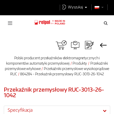
Wyszukaj
Polski producent przekaźników elektromagnetycznych i
komponentów automatyki przemysłowej
Produkty
Przekaźniki
przemysłowe wtykowe
Przekaźniki przemysłowe wysokoprądowe
RUC
864284 - Przekaźnik przemysłowy RUC-3013-26-1042
Przekaźnik przemysłowy RUC-3013-26-
1042
Specyfikacja