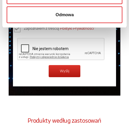
osobowych przez Relpol S.A. Więcej informacji na
temat przetwarzania danych osobowych w
Polityce
Odmowa
prywatności.
*
Zapoznałem z treścią
Polityki Prywatności
*
Produkty według zastosowań