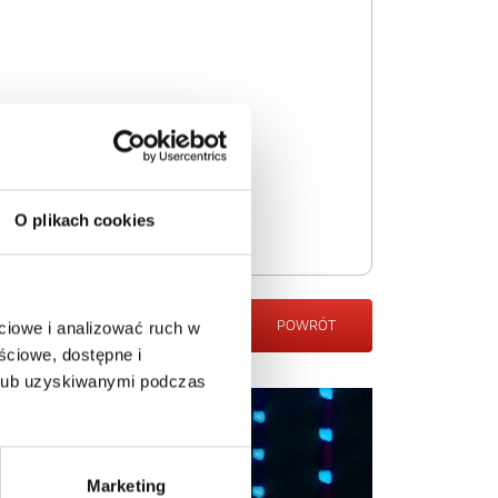
O plikach cookies
POWRÓT
ciowe i analizować ruch w
ściowe, dostępne i
 lub uzyskiwanymi podczas
Marketing