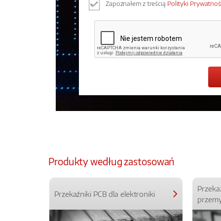
Zapoznałem z treścią
Polityki Prywatnoś
Produkty według zastosowań
Przeka
Przekaźniki PCB dla elektroniki
przemy