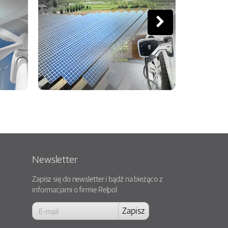
Newsletter
Zapisz się do newsletter i bądź na bieżąco z
informacjami o firmie Relpol