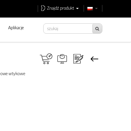
Znajdź produkt
Aplikacje
słowe wtykowe