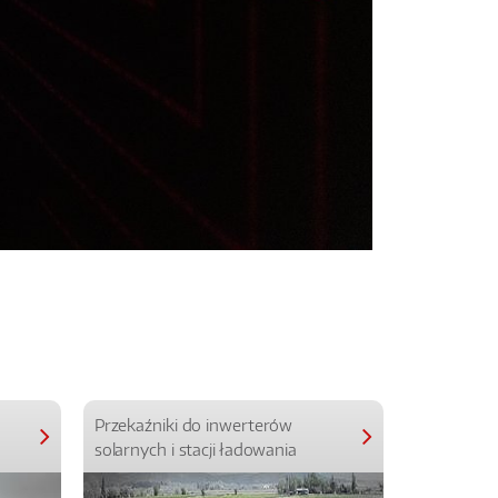
Przekaźniki do inwerterów
Przekaźniki
solarnych i stacji ładowania