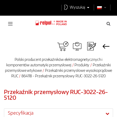
Wyszukaj
Polski producent przekaźników elektromagnetycznych i
komponentów automatyki przemysłowej
Produkty
Przekaźniki
przemysłowe wtykowe
Przekaźniki przemysłowe wysokoprądowe
RUC
864118 - Przekaźnik przemysłowy RUC-3022-26-5120
Przekaźnik przemysłowy RUC-3022-26-
5120
Specyfikacja