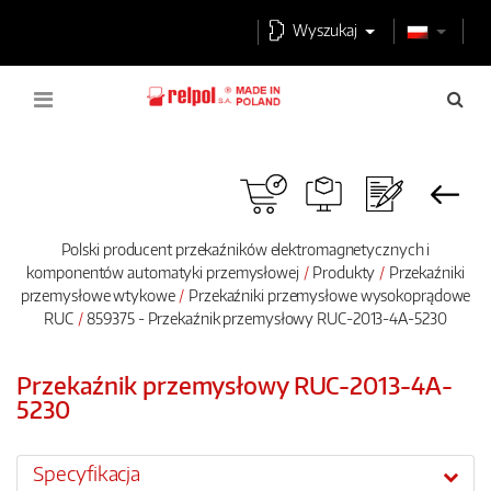
Wyszukaj
Polski producent przekaźników elektromagnetycznych i
komponentów automatyki przemysłowej
Produkty
Przekaźniki
przemysłowe wtykowe
Przekaźniki przemysłowe wysokoprądowe
RUC
859375 - Przekaźnik przemysłowy RUC-2013-4A-5230
Przekaźnik przemysłowy RUC-2013-4A-
5230
Specyfikacja