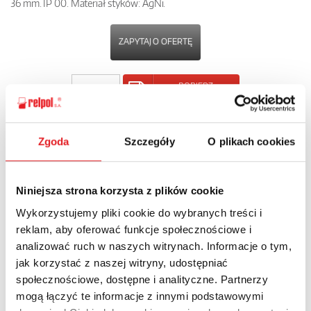
36 mm. IP 00. Materiał styków: AgNi.
ZAPYTAJ O OFERTĘ
POBIERZ
KARTĘ PRODUKTU
Zgoda
Szczegóły
O plikach cookies
POWRÓT
Niniejsza strona korzysta z plików cookie
Wykorzystujemy pliki cookie do wybranych treści i
Zapytaj o szczegóły oferty
reklam, aby oferować funkcje społecznościowe i
analizować ruch w naszych witrynach. Informacje o tym,
Imię i nazwisko: *
jak korzystać z naszej witryny, udostępniać
społecznościowe, dostępne i analityczne. Partnerzy
mogą łączyć te informacje z innymi podstawowymi
Adres e-mail: *