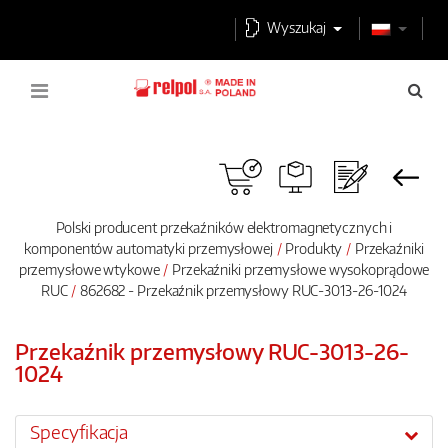
Wyszukaj
Polski producent przekaźników elektromagnetycznych i
komponentów automatyki przemysłowej
Produkty
Przekaźniki
przemysłowe wtykowe
Przekaźniki przemysłowe wysokoprądowe
RUC
862682 - Przekaźnik przemysłowy RUC-3013-26-1024
Przekaźnik przemysłowy RUC-3013-26-
1024
Specyfikacja