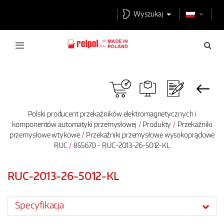
Wyszukaj
Polski producent przekaźników elektromagnetycznych i
komponentów automatyki przemysłowej
Produkty
Przekaźniki
przemysłowe wtykowe
Przekaźniki przemysłowe wysokoprądowe
RUC
855670 - RUC-2013-26-5012-KL
RUC-2013-26-5012-KL
Specyfikacja