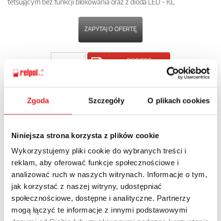
tetsującym bez funkcji blokowania oraz z dioda LED - KL.
ZAPYTAJ O OFERTĘ
POBIERZ
KARTĘ PRODUKTU
POWRÓT
Zgoda
Szczegóły
O plikach cookies
Niniejsza strona korzysta z plików cookie
Wykorzystujemy pliki cookie do wybranych treści i
Zapytaj o szczegóły oferty
reklam, aby oferować funkcje społecznościowe i
analizować ruch w naszych witrynach. Informacje o tym,
Imię i nazwisko: *
jak korzystać z naszej witryny, udostępniać
społecznościowe, dostępne i analityczne. Partnerzy
mogą łączyć te informacje z innymi podstawowymi
Adres e-mail: *