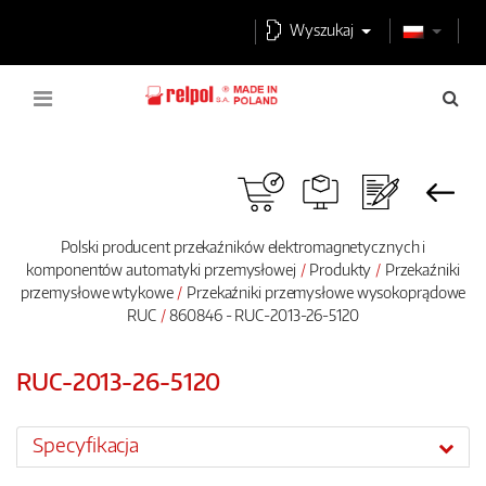
Wyszukaj
Polski producent przekaźników elektromagnetycznych i
komponentów automatyki przemysłowej
Produkty
Przekaźniki
przemysłowe wtykowe
Przekaźniki przemysłowe wysokoprądowe
RUC
860846 - RUC-2013-26-5120
RUC-2013-26-5120
Specyfikacja