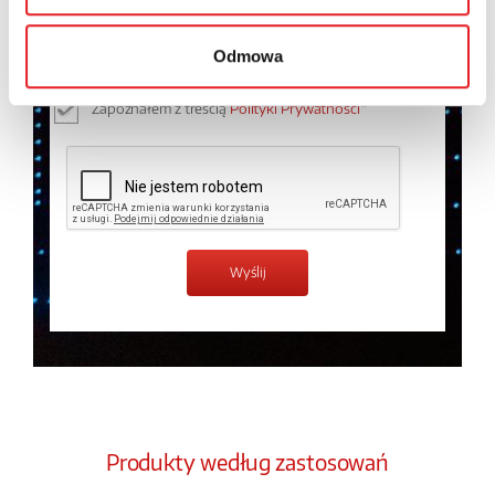
osobowych przez Relpol S.A. Więcej informacji na
temat przetwarzania danych osobowych w
Polityce
Odmowa
prywatności.
*
Zapoznałem z treścią
Polityki Prywatności
*
Produkty według zastosowań