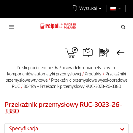
Wyszukaj
Polski producent przekaźników elektromagnetycznych i
komponentów automatyki przemysłowej
Produkty
Przekaźniki
przemysłowe wtykowe
Przekaźniki przemysłowe wysokoprądowe
RUC
864124 - Przekaźnik przemysłowy RUC-3023-26-3380
Przekaźnik przemysłowy RUC-3023-26-
3380
Specyfikacja