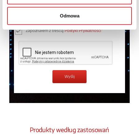
osobowych przez Relpol S.A. Więcej informacji na
temat przetwarzania danych osobowych w
Polityce
Odmowa
prywatności.
*
Zapoznałem z treścią
Polityki Prywatności
*
Produkty według zastosowań