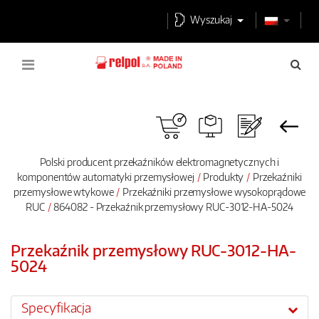
Wyszukaj
Polski producent przekaźników elektromagnetycznych i
komponentów automatyki przemysłowej
Produkty
Przekaźniki
przemysłowe wtykowe
Przekaźniki przemysłowe wysokoprądowe
RUC
864082 - Przekaźnik przemysłowy RUC-3012-HA-5024
Przekaźnik przemysłowy RUC-3012-HA-
5024
Specyfikacja