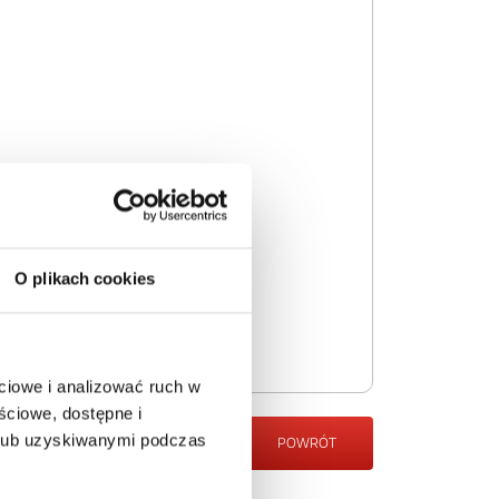
O plikach cookies
ciowe i analizować ruch w
ściowe, dostępne i
 lub uzyskiwanymi podczas
POWRÓT