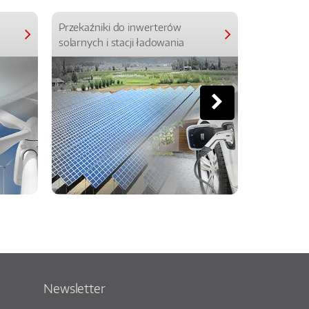
Przekaźniki do inwerterów
Przekaźniki
solarnych i stacji ładowania
Newsletter