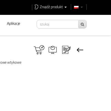
Znajdź produkt
Aplikacje
słowe wtykowe