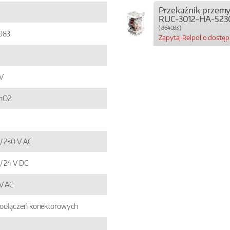
Przekaźnik przem
RUC-3012-HA-523
( 864083 )
083
Zapytaj Relpol o dostę
V
nO2
 / 250 V AC
 / 24 V DC
V AC
odłączeń konektorowych