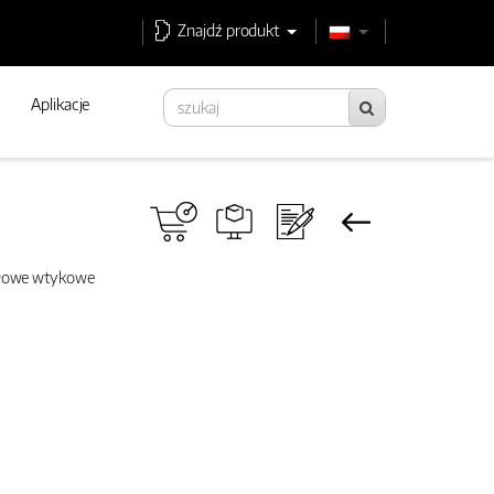
Znajdź produkt
Aplikacje
słowe wtykowe