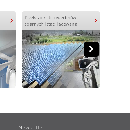
Przekaźniki do inwerterów
Przekaźniki
solarnych i stacji ładowania
Newsletter