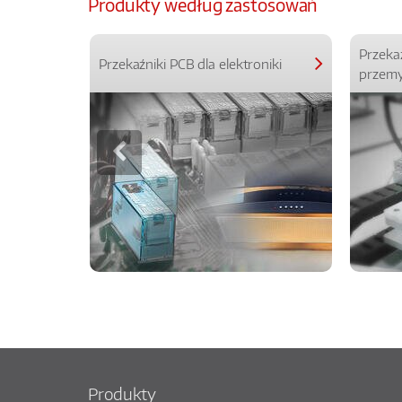
Produkty według zastosowań
Przeka
Przekaźniki PCB dla elektroniki
przemy
Produkty