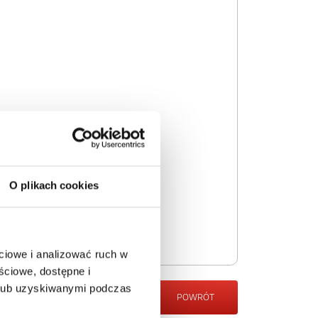
O plikach cookies
ciowe i analizować ruch w
ściowe, dostępne i
 lub uzyskiwanymi podczas
POWRÓT