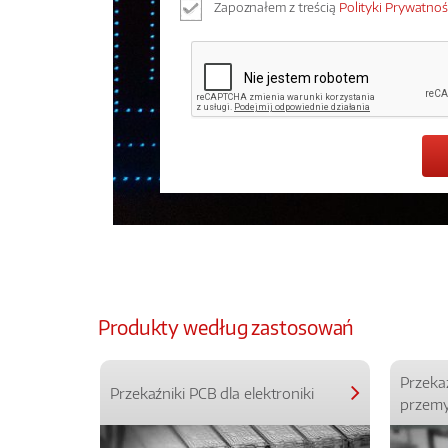
Zapoznałem z treścią
Polityki Prywatnoś
Produkty według zastosowań
Przeka
Przekaźniki PCB dla elektroniki
przemy