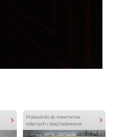
Przekaźniki do inwerterów
Przekaźniki
solarnych i stacji ładowania