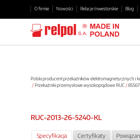
O firmie
Nowości
Relacje Inwestorskie
Blog
Polski producent przekaźników elektromagnetycznych i
Przekaźniki przemysłowe wysokoprądowe RUC
85567
RUC-2013-26-5240-KL
Specyfikacja
Certyfikaty
Powiązan