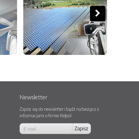
Newsletter
Zapisz się do newsletter i bądź na bieżąco z
informacjami o firmie Relpol