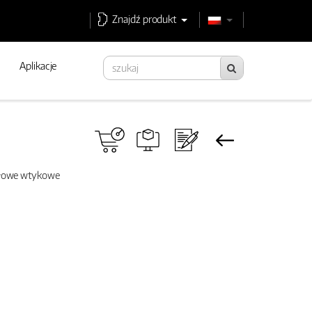
Znajdź produkt
Aplikacje
słowe wtykowe