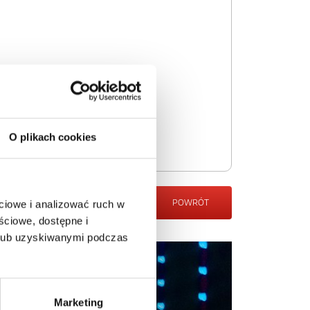
O plikach cookies
POWRÓT
ciowe i analizować ruch w
ściowe, dostępne i
 lub uzyskiwanymi podczas
Marketing