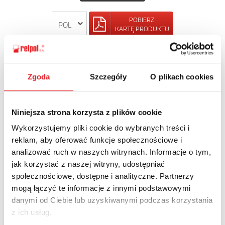
POBIERZ
KARTĘ PRODUKTU
POWRÓT
Zgoda
Szczegóły
O plikach cookies
Niniejsza strona korzysta z plików cookie
Zapytaj o szczegóły oferty
Wykorzystujemy pliki cookie do wybranych treści i
reklam, aby oferować funkcje społecznościowe i
Imię i nazwisko: *
analizować ruch w naszych witrynach. Informacje o tym,
jak korzystać z naszej witryny, udostępniać
społecznościowe, dostępne i analityczne. Partnerzy
Adres e-mail: *
mogą łączyć te informacje z innymi podstawowymi
danymi od Ciebie lub uzyskiwanymi podczas korzystania
z ich usług.
Nazwa firmy: