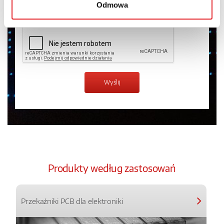
Odmowa
Zapoznałem z treścią
Polityki Prywatności
*
Produkty według zastosowań
Przekaźniki PCB dla elektroniki