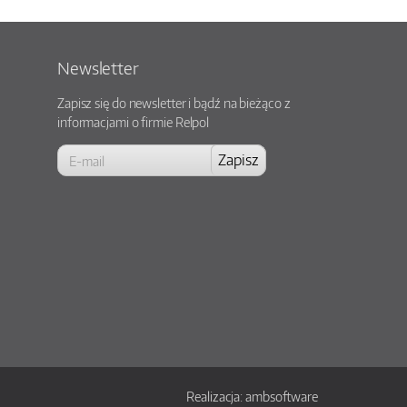
Newsletter
Zapisz się do newsletter i bądź na bieżąco z
informacjami o firmie Relpol
Realizacja:
ambsoftware