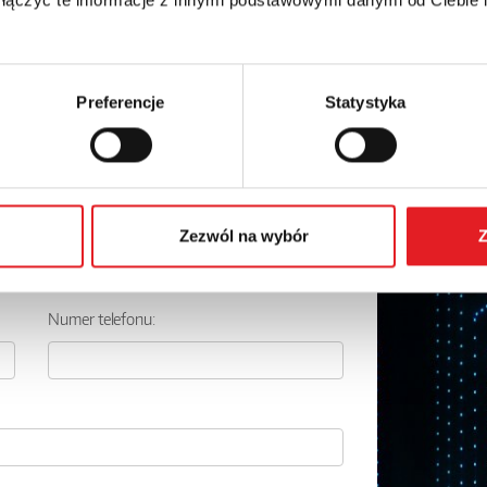
Preferencje
Statystyka
 szczegóły oferty
Adres e-mail: *
Zezwól na wybór
Z
Numer telefonu: