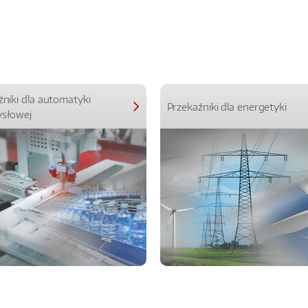
źniki dla automatyki
Przekaźniki dla energetyki
słowej