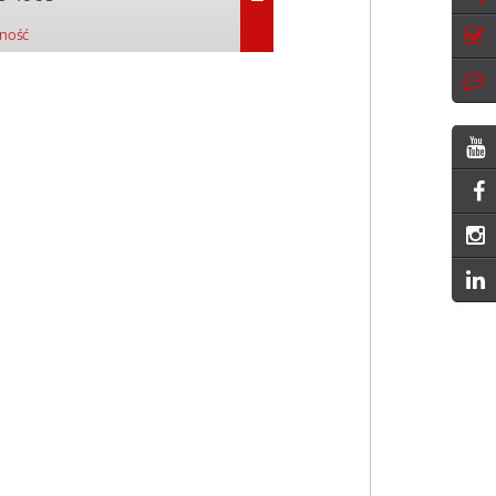
pność