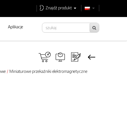
Znajdź produkt
Aplikacje
rowe
Miniaturowe przekaźniki elektromagnetyczne