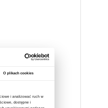
O plikach cookies
ciowe i analizować ruch w
ściowe, dostępne i
 lub uzyskiwanymi podczas