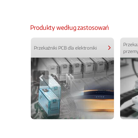
Produkty według zastosowań
Przeka
Przekaźniki PCB dla elektroniki
przemy