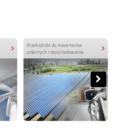
Przekaźniki do inwerterów
Przekaźniki
solarnych i stacji ładowania