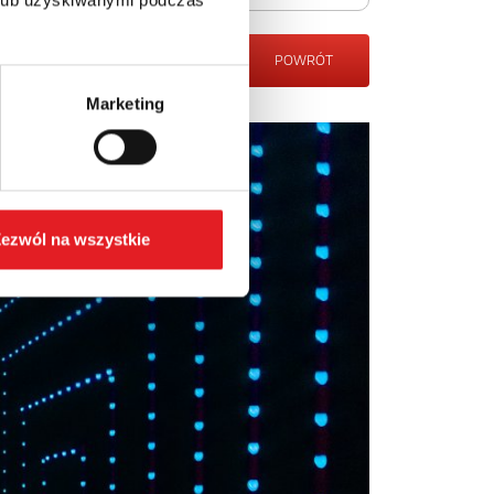
POWRÓT
Marketing
ezwól na wszystkie