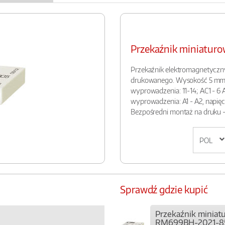
Przekaźnik miniatu
Przekaźnik elektromagnetyczn
drukowanego. Wysokość 5 mm. W
wyprowadzenia: 11-14; AC1 - 6 A 
wyprowadzenia: A1 - A2, napięci
Bezpośredni montaż na druku - 
Sprawdź gdzie kupić
Przekaźnik miniat
RM699BH-2021-8