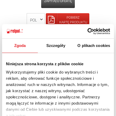
ZAPYTAJ O OFERTĘ
POBIERZ
KARTĘ PRODUKTU
POWRÓT
Zgoda
Szczegóły
O plikach cookies
Niniejsza strona korzysta z plików cookie
Zapytaj o szczegóły oferty
Wykorzystujemy pliki cookie do wybranych treści i
reklam, aby oferować funkcje społecznościowe i
Imię i nazwisko: *
analizować ruch w naszych witrynach. Informacje o tym,
jak korzystać z naszej witryny, udostępniać
społecznościowe, dostępne i analityczne. Partnerzy
Adres e-mail: *
mogą łączyć te informacje z innymi podstawowymi
danymi od Ciebie lub uzyskiwanymi podczas korzystania
z ich usług.