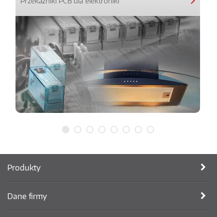
Przekaźniki PCB dla elektroniki
Produkty
Dane firmy