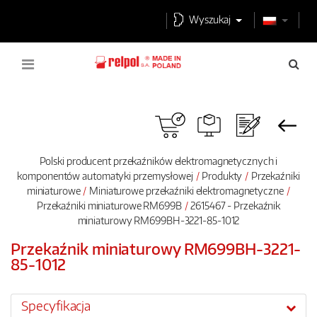
Wyszukaj
Polski producent przekaźników elektromagnetycznych i
komponentów automatyki przemysłowej
Produkty
Przekaźniki
miniaturowe
Miniaturowe przekaźniki elektromagnetyczne
Przekaźniki miniaturowe RM699B
2615467 - Przekaźnik
miniaturowy RM699BH-3221-85-1012
Przekaźnik miniaturowy RM699BH-3221-
85-1012
Specyfikacja