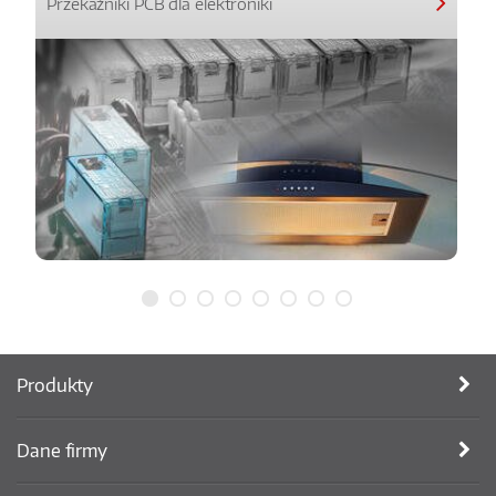
Przekaźniki PCB dla elektroniki
Produkty
Dane firmy