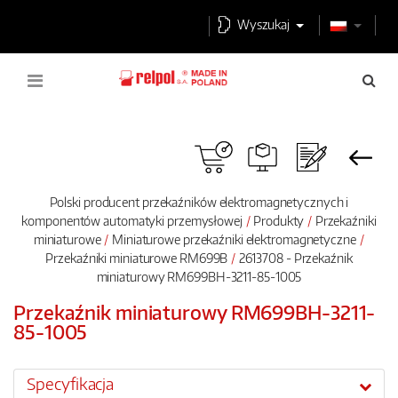
Wyszukaj
Polski producent przekaźników elektromagnetycznych i
komponentów automatyki przemysłowej
Produkty
Przekaźniki
miniaturowe
Miniaturowe przekaźniki elektromagnetyczne
Przekaźniki miniaturowe RM699B
2613708 - Przekaźnik
miniaturowy RM699BH-3211-85-1005
Przekaźnik miniaturowy RM699BH-3211-
85-1005
Specyfikacja