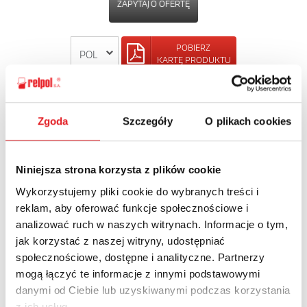
ZAPYTAJ O OFERTĘ
POBIERZ
KARTĘ PRODUKTU
POWRÓT
Zgoda
Szczegóły
O plikach cookies
Niniejsza strona korzysta z plików cookie
Zapytaj o szczegóły oferty
Wykorzystujemy pliki cookie do wybranych treści i
reklam, aby oferować funkcje społecznościowe i
Imię i nazwisko: *
analizować ruch w naszych witrynach. Informacje o tym,
jak korzystać z naszej witryny, udostępniać
społecznościowe, dostępne i analityczne. Partnerzy
Adres e-mail: *
mogą łączyć te informacje z innymi podstawowymi
danymi od Ciebie lub uzyskiwanymi podczas korzystania
z ich usług.