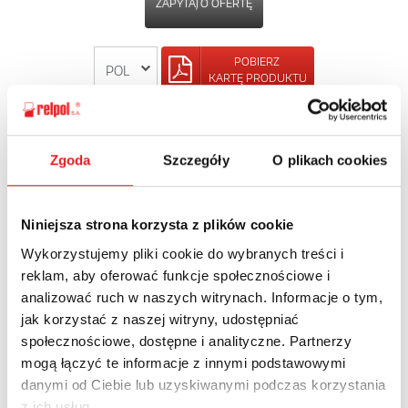
ZAPYTAJ O OFERTĘ
POBIERZ
KARTĘ PRODUKTU
POWRÓT
Zgoda
Szczegóły
O plikach cookies
Niniejsza strona korzysta z plików cookie
Zapytaj o szczegóły oferty
Wykorzystujemy pliki cookie do wybranych treści i
reklam, aby oferować funkcje społecznościowe i
Imię i nazwisko: *
analizować ruch w naszych witrynach. Informacje o tym,
jak korzystać z naszej witryny, udostępniać
społecznościowe, dostępne i analityczne. Partnerzy
Adres e-mail: *
mogą łączyć te informacje z innymi podstawowymi
danymi od Ciebie lub uzyskiwanymi podczas korzystania
z ich usług.