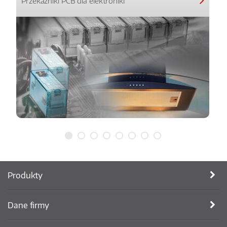
Przekaźniki PCB dla elektroniki
Produkty
Dane firmy