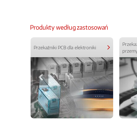
Produkty według zastosowań
Przeka
Przekaźniki PCB dla elektroniki
przemy