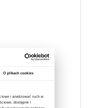
O plikach cookies
ciowe i analizować ruch w
ściowe, dostępne i
 lub uzyskiwanymi podczas