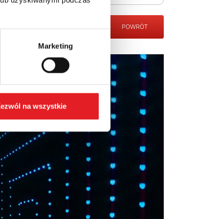
POWRÓT
Marketing
ezwól na wszystkie