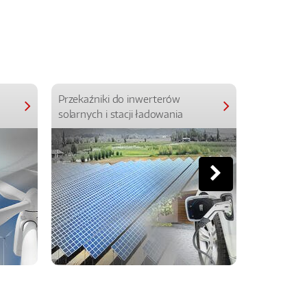
Przekaźniki do inwerterów
Przekaźniki
solarnych i stacji ładowania