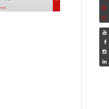
pność