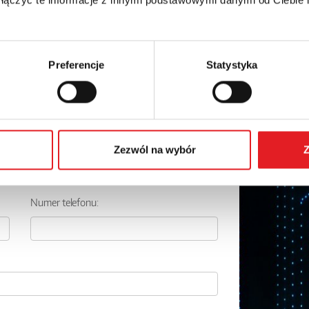
Preferencje
Statystyka
 szczegóły oferty
Adres e-mail: *
Zezwól na wybór
Z
Numer telefonu: