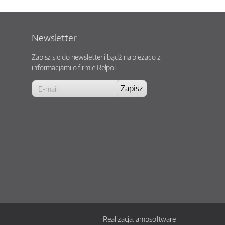
Newsletter
Zapisz się do newsletter i bądź na bieżąco z
informacjami o firmie Relpol
Realizacja:
ambsoftware