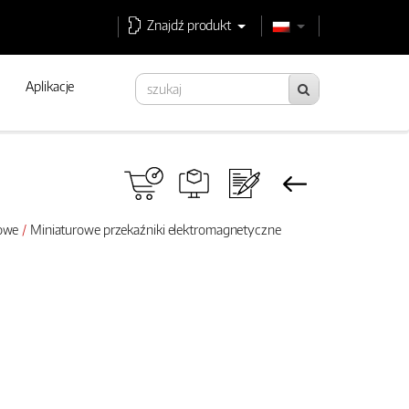
Znajdź produkt
Aplikacje
rowe
Miniaturowe przekaźniki elektromagnetyczne