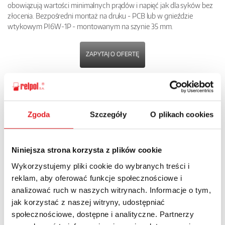
obowiązują wartości minimalnych prądów i napięć jak dla syków bez
złocenia. Bezpośredni montaż na druku - PCB lub w gnieździe
wtykowym PI6W-1P - montowanym na szynie 35 mm.
ZAPYTAJ O OFERTĘ
POBIERZ
KARTĘ PRODUKTU
Zgoda
Szczegóły
O plikach cookies
POWRÓT
Niniejsza strona korzysta z plików cookie
Wykorzystujemy pliki cookie do wybranych treści i
reklam, aby oferować funkcje społecznościowe i
Zapytaj o szczegóły oferty
analizować ruch w naszych witrynach. Informacje o tym,
jak korzystać z naszej witryny, udostępniać
Imię i nazwisko: *
społecznościowe, dostępne i analityczne. Partnerzy