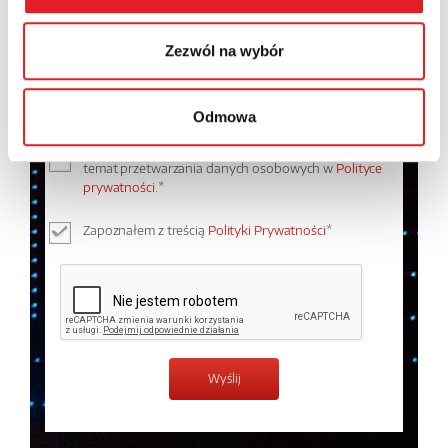
Zezwól na wybór
Odmowa
Wyrażam zgodę na przetwarzanie moich danych
osobowych przez Relpol S.A. Więcej informacji na
temat przetwarzania danych osobowych w
Polityce
prywatności.
*
Zapoznałem z treścią
Polityki Prywatności
*