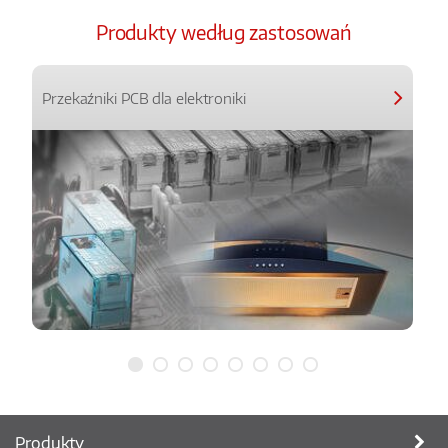
Produkty według zastosowań
Przekaźniki PCB dla elektroniki
Produkty