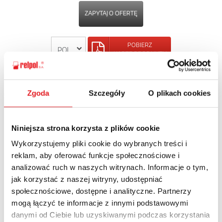
ZAPYTAJ O OFERTĘ
POBIERZ
KARTĘ PRODUKTU
POWRÓT
Zgoda
Szczegóły
O plikach cookies
Niniejsza strona korzysta z plików cookie
Zapytaj o szczegóły oferty
Wykorzystujemy pliki cookie do wybranych treści i
reklam, aby oferować funkcje społecznościowe i
Imię i nazwisko: *
analizować ruch w naszych witrynach. Informacje o tym,
jak korzystać z naszej witryny, udostępniać
społecznościowe, dostępne i analityczne. Partnerzy
mogą łączyć te informacje z innymi podstawowymi
Adres e-mail: *
danymi od Ciebie lub uzyskiwanymi podczas korzystania