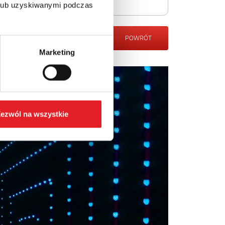
 lub uzyskiwanymi podczas
POWRÓT
Marketing
ezwól na wszystkie