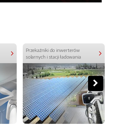
Przekaźniki do inwerterów
Przekaźniki
solarnych i stacji ładowania