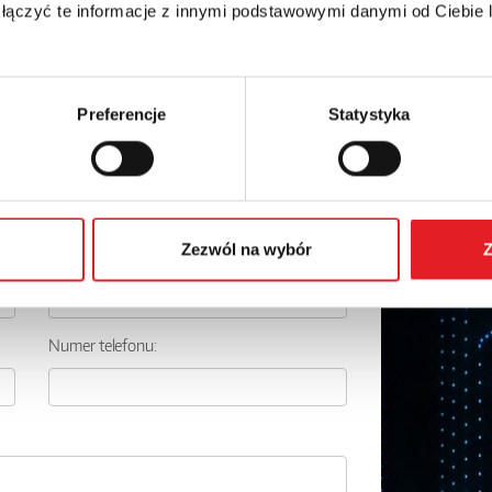
 łączyć te informacje z innymi podstawowymi danymi od Ciebie
Preferencje
Statystyka
 szczegóły oferty
Zezwól na wybór
Z
Adres e-mail: *
Numer telefonu: