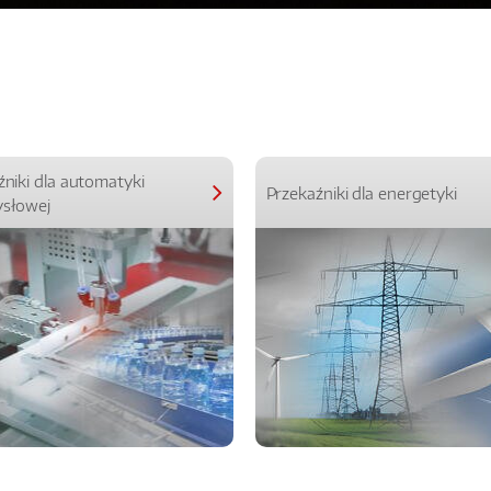
źniki dla automatyki
Przekaźniki dla energetyki
słowej