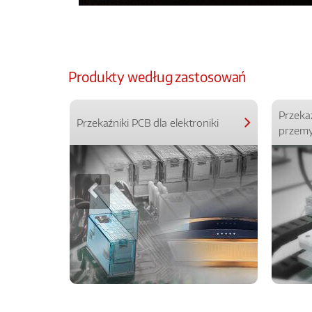
Produkty według zastosowań
Przeka
Przekaźniki PCB dla elektroniki
przemy