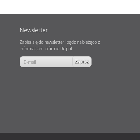
Newsletter
Zapisz się do newsletter i bądź na bieżąco z
informacjami o firmie Relpol