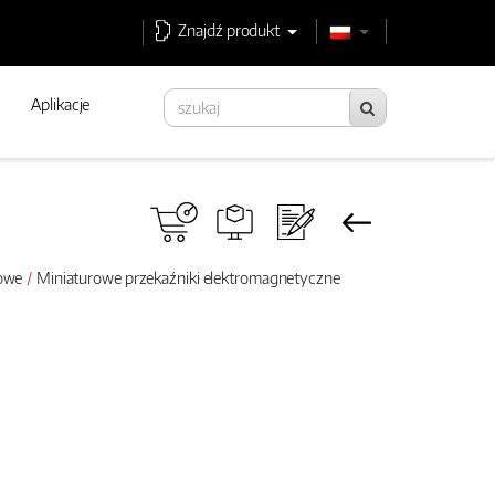
Znajdź produkt
Aplikacje
rowe
Miniaturowe przekaźniki elektromagnetyczne