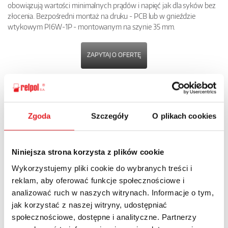
obowiązują wartości minimalnych prądów i napięć jak dla syków bez
złocenia. Bezpośredni montaż na druku - PCB lub w gnieździe
wtykowym PI6W-1P - montowanym na szynie 35 mm.
ZAPYTAJ O OFERTĘ
POBIERZ
KARTĘ PRODUKTU
Zgoda
Szczegóły
O plikach cookies
POWRÓT
Niniejsza strona korzysta z plików cookie
Wykorzystujemy pliki cookie do wybranych treści i
reklam, aby oferować funkcje społecznościowe i
Zapytaj o szczegóły oferty
analizować ruch w naszych witrynach. Informacje o tym,
jak korzystać z naszej witryny, udostępniać
Imię i nazwisko: *
społecznościowe, dostępne i analityczne. Partnerzy