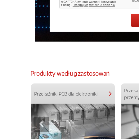
Produkty według zastosowań
Przeka
Przekaźniki PCB dla elektroniki
przemy