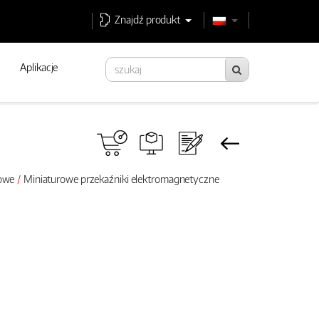
Znajdź produkt
Aplikacje
rowe
Miniaturowe przekaźniki elektromagnetyczne