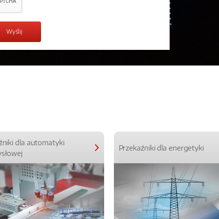
źniki dla automatyki
Przekaźniki dla energetyki
słowej