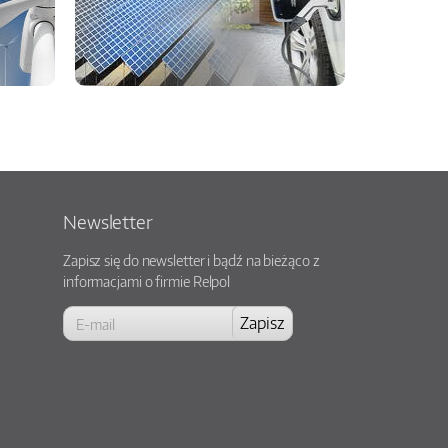
Newsletter
Zapisz się do newsletter i bądź na bieżąco z
informacjami o firmie Relpol