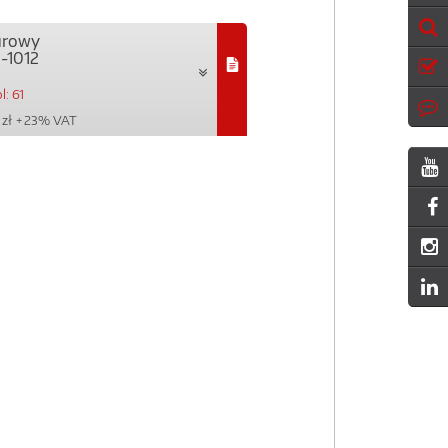
urowy
-1012
l: 61
 zł
+ 23% VAT