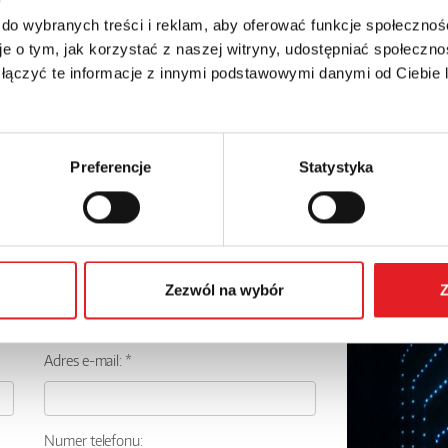
 do wybranych treści i reklam, aby oferować funkcje społecznoś
e o tym, jak korzystać z naszej witryny, udostępniać społeczno
 łączyć te informacje z innymi podstawowymi danymi od Ciebie
Preferencje
Statystyka
Zezwól na wybór
Z
 szczegóły oferty
Adres e-mail: *
Numer telefonu: