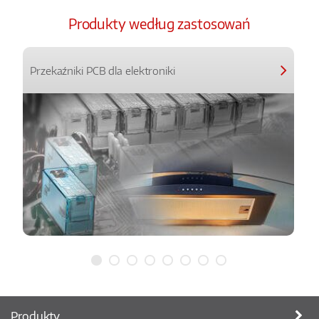
Produkty według zastosowań
Przekaźniki PCB dla elektroniki
Produkty