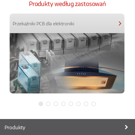
Produkty według zastosowań
Przekaźniki PCB dla elektroniki
Produkty