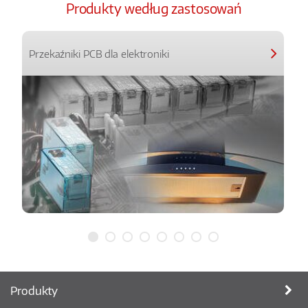
Produkty według zastosowań
Przekaźniki PCB dla elektroniki
Produkty