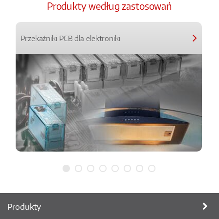
Produkty według zastosowań
Przekaźniki PCB dla elektroniki
Produkty