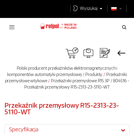
Wyszukaj
Polski producent przekaźników elektromagnetycznych i
komponentów automatyki przemysłowej
Produkty
Przekaźniki
przemysłowe wtykowe
Przekaźniki przemysłowe R15 3P
804516 -
Przekaźnik przemysłowy R15-2313-23-5110-WT
Przekaźnik przemysłowy R15-2313-23-
5110-WT
Specyfikacja